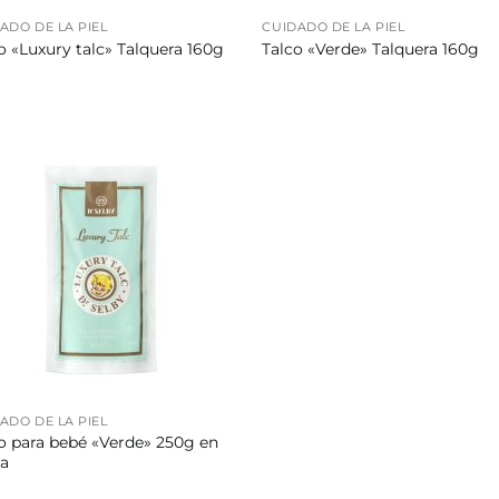
ADO DE LA PIEL
CUIDADO DE LA PIEL
o «Luxury talc» Talquera 160g
Talco «Verde» Talquera 160g
ADO DE LA PIEL
o para bebé «Verde» 250g en
a