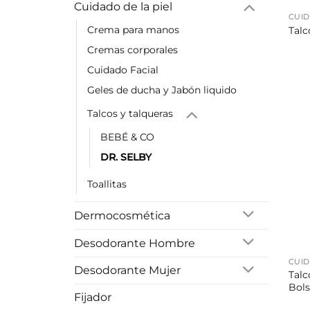
Cuidado de la piel
CUID
Crema para manos
Talc
Cremas corporales
Cuidado Facial
Geles de ducha y Jabón liquido
Talcos y talqueras
BEBÉ & CO
DR. SELBY
Toallitas
Dermocosmética
Desodorante Hombre
CUID
Desodorante Mujer
Talc
Bols
Fijador