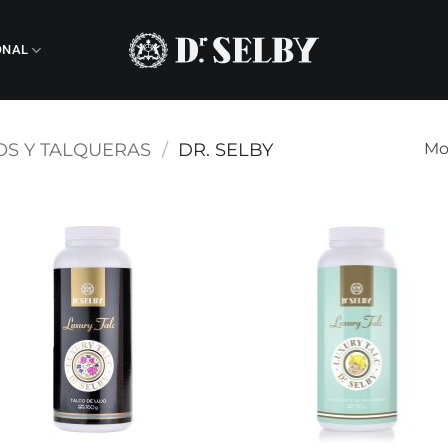
ONAL
OS Y TALQUERAS
/
DR. SELBY
Mo