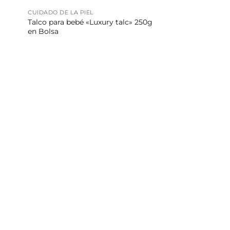
CUIDADO DE LA PIEL
Talco para bebé «Luxury talc» 250g
en Bolsa