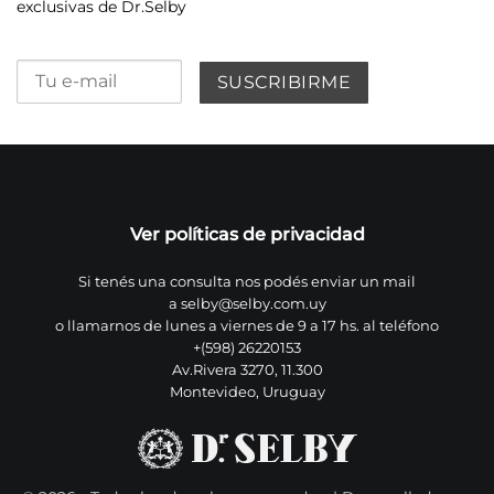
exclusivas de Dr.Selby
Ver políticas de privacidad
Si tenés una consulta nos podés enviar un mail
a
selby@selby.com.uy
o llamarnos de lunes a viernes de 9 a 17 hs. al teléfono
+(598) 26220153
Av.Rivera 3270, 11.300
Montevideo, Uruguay