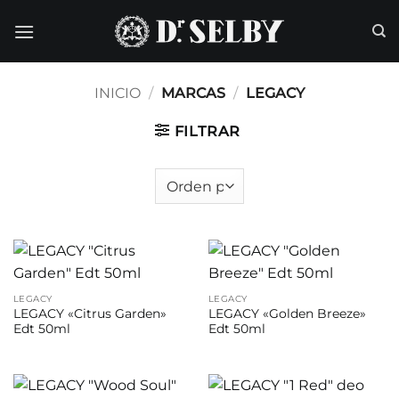
Saltar
al
contenido
INICIO
/
MARCAS
/
LEGACY
FILTRAR
LEGACY
LEGACY
LEGACY «Citrus Garden»
LEGACY «Golden Breeze»
Edt 50ml
Edt 50ml