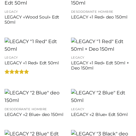
LEGACY
DESODORANTE HOMBRE
LEGACY «Wood Soul» Edt
LEGACY «1 Red» deo 150ml
50ml
LEGACY
LEGACY
LEGACY «1 Red» Edt 50ml +
LEGACY «1 Red» Edt 50ml
Deo 150ml
Valorado
con
5
de 5
DESODORANTE HOMBRE
LEGACY
LEGACY «2 Blue» deo 150ml
LEGACY «2 Blue» Edt 50ml