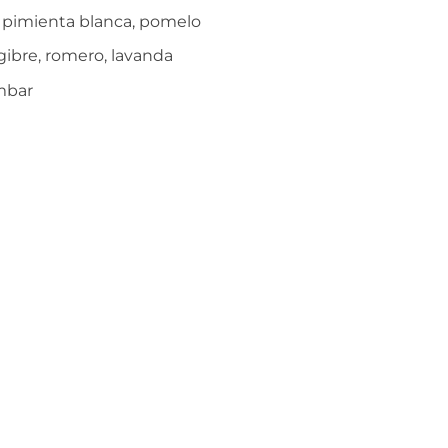
, pimienta blanca, pomelo
ngibre, romero, lavanda
ámbar