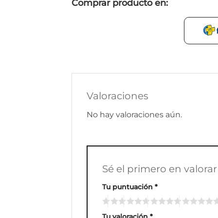
Comprar producto en:
Valoraciones
No hay valoraciones aún.
Sé el primero en valora
Tu puntuación
*
Tu valoración
*