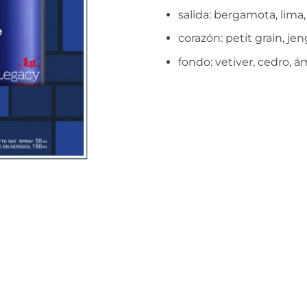
salida: bergamota, lima
corazón: petit grain, je
fondo: vetiver, cedro, 