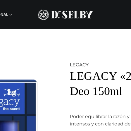
ONAL
LEGACY
LEGACY «2 
Deo 150ml
Poder equilibrar la razón 
intensos y con claridad d