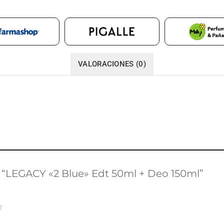
VALORACIONES (0)
r “LEGACY «2 Blue» Edt 50ml + Deo 150ml”