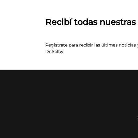
Recibí todas nuestra
Registrate para recibir las últimas noticias 
Dr.Selby