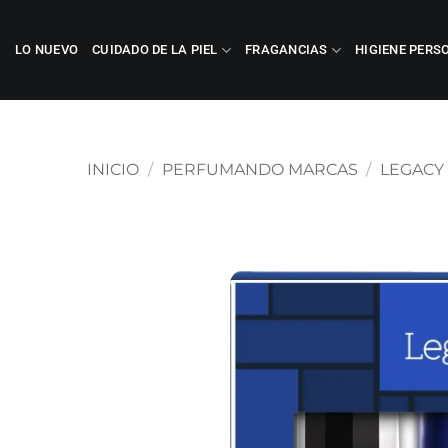
Saltar
al
LO NUEVO
CUIDADO DE LA PIEL
FRAGANCIAS
HIGIENE PERS
contenido
INICIO
/
PERFUMANDO MARCAS
/
LEGACY