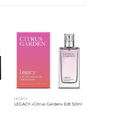
LEGACY
LEGACY «Citrus Garden» Edt 50ml