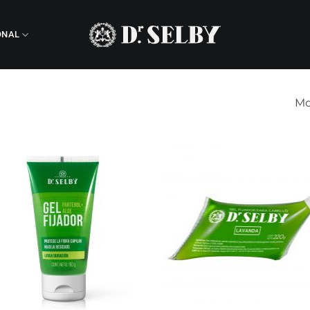
ONAL
Mo