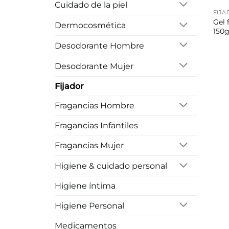
Cuidado de la piel
FIJA
Gel 
Dermocosmética
150
Desodorante Hombre
Desodorante Mujer
Fijador
Fragancias Hombre
Fragancias Infantiles
Fragancias Mujer
Higiene & cuidado personal
Higiene íntima
Higiene Personal
Medicamentos