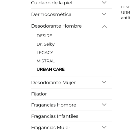
Cuidado de la piel
DES
URB
Dermocosmética
anti
Desodorante Hombre
DESIRE
Dr. Selby
LEGACY
MISTRAL
URBAN CARE
Desodorante Mujer
Fijador
Fragancias Hombre
Fragancias Infantiles
Fragancias Mujer