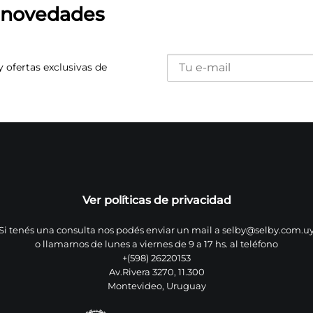
s novedades
y ofertas exclusivas de
Ver políticas de privacidad
Si tenés una consulta nos podés enviar un mail a
selby@selby.com.u
o llamarnos de lunes a viernes de 9 a 17 hs. al teléfono
+(598) 26220153
Av.Rivera 3270, 11.300
Montevideo, Uruguay