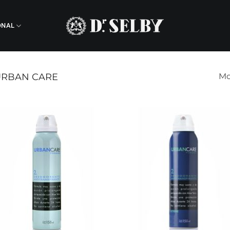
ONAL
RBAN CARE
Mo