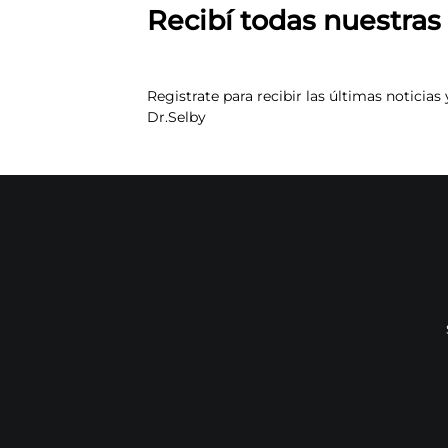
Recibí todas nuestra
Registrate para recibir las últimas noticias 
Dr.Selby