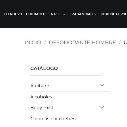
Saltar
al
LO NUEVO
CUIDADO DE LA PIEL
FRAGANCIAS
HIGIENE PERS
contenido
INICIO
/
DESODORANTE HOMBRE
/
U
CATÁLOGO
Afeitado
Alcoholes
Body mist
Colonias para bebés