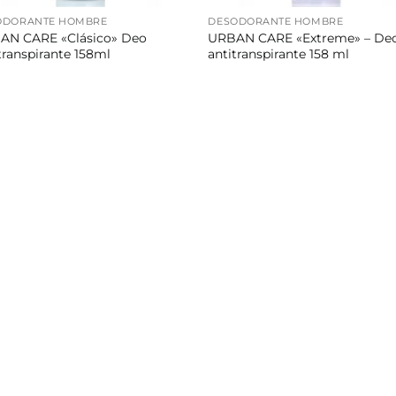
ODORANTE HOMBRE
DESODORANTE HOMBRE
AN CARE «Clásico» Deo
URBAN CARE «Extreme» – De
transpirante 158ml
antitranspirante 158 ml