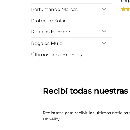
corp
Perfumando Marcas
Valo
Protector Solar
con
de 5
Regalos Hombre
Regalos Mujer
Últimos lanzamientos
Recibí todas nuestra
Registrate para recibir las últimas noticias 
Dr.Selby