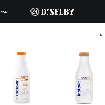
ONAL
Mo