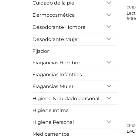
Cuidado de la piel
CUID
Lact
Dermocosmética
600
Desodorante Hombre
Desodorante Mujer
Fijador
Fragancias Hombre
Fragancias Infantiles
Fragancias Mujer
Higiene & cuidado personal
Higiene íntima
Higiene Personal
CRE
LACT
Medicamentos