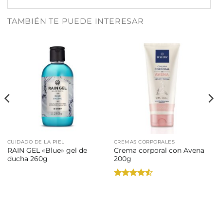
TAMBIÉN TE PUEDE INTERESAR
CUIDADO DE LA PIEL
CREMAS CORPORALES
RAIN GEL «Blue» gel de
Crema corporal con Avena
ducha 260g
200g
Valorado
con
4.5
de 5