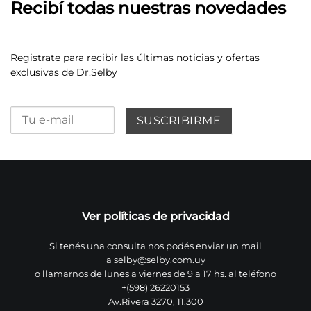
Recibí todas nuestras novedades
Registrate para recibir las últimas noticias y ofertas
exclusivas de Dr.Selby
Ver políticas de privacidad
Si tenés una consulta nos podés enviar un mail
a
selby@selby.com.uy
o llamarnos de lunes a viernes de 9 a 17 hs. al teléfono
+(598) 26220153
Av.Rivera 3270, 11.300