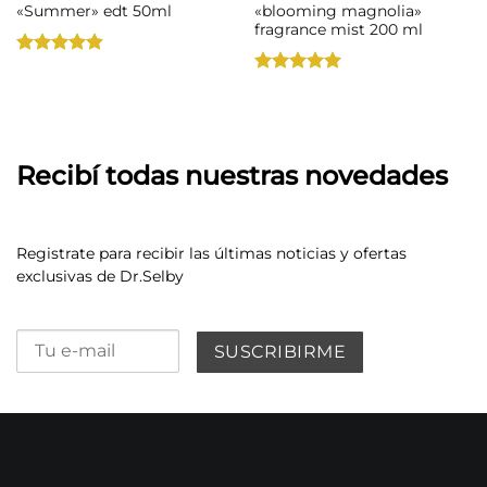
«Summer» edt 50ml
«blooming magnolia»
fragrance mist 200 ml
Valorado
con
4.89
Valorado
de 5
con
5
de 5
Recibí todas nuestras novedades
Registrate para recibir las últimas noticias y ofertas
exclusivas de Dr.Selby