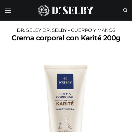
Saltar
al
contenido
DR. SELBY
DR. SELBY - CUERPO Y MANOS
Crema corporal con Karité 200g