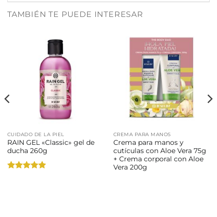
TAMBIÉN TE PUEDE INTERESAR
CUIDADO DE LA PIEL
CREMA PARA MANOS
RAIN GEL «Classic» gel de
Crema para manos y
ducha 260g
cutículas con Aloe Vera 75g
+ Crema corporal con Aloe
Vera 200g
Valorado
con
5
de 5