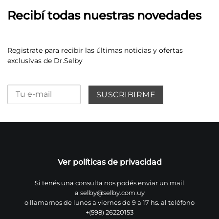
Recibí todas nuestras novedades
Registrate para recibir las últimas noticias y ofertas
exclusivas de Dr.Selby
Ver políticas de privacidad
Si tenés una consulta nos podés enviar un mail
a
selby@selby.com.uy
o llamarnos de lunes a viernes de 9 a 17 hs. al teléfono
+(598) 26220153