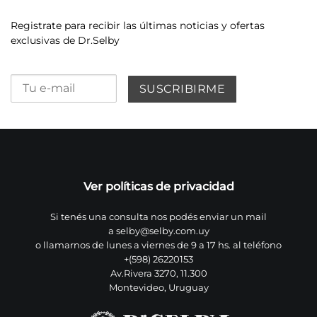
Registrate para recibir las últimas noticias y ofertas
exclusivas de Dr.Selby
Ver políticas de privacidad
Si tenés una consulta nos podés enviar un mail
a
selby@selby.com.uy
o llamarnos de lunes a viernes de 9 a 17 hs. al teléfono
+(598) 26220153
Av.Rivera 3270, 11.300
Montevideo, Uruguay