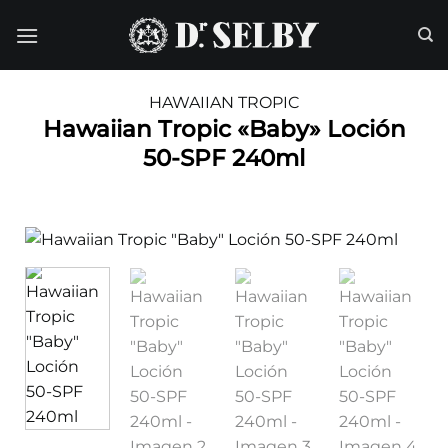
Saltar
al
contenido
HAWAIIAN TROPIC
Hawaiian Tropic «Baby» Loción
50-SPF 240ml