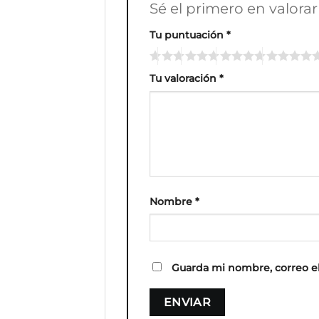
Sé el primero en valor
Tu puntuación
*
Tu valoración
*
Nombre
*
Guarda mi nombre, correo e