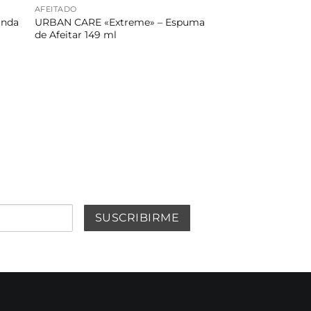
AFEITADO
anda
URBAN CARE «Extreme» – Espuma
de Afeitar 149 ml