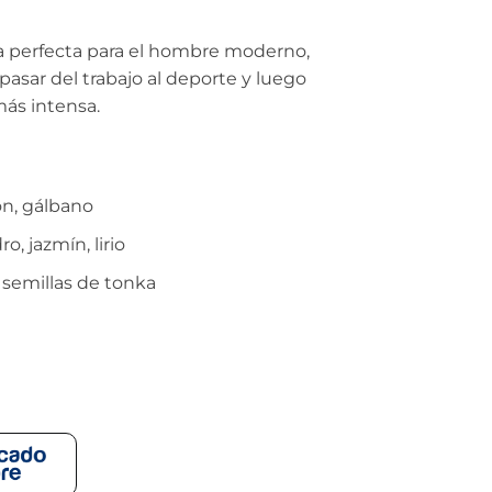
a perfecta para el hombre moderno,
asar del trabajo al deporte y luego
más intensa.
ón, gálbano
, jazmín, lirio
 semillas de tonka