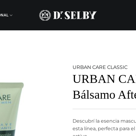
ONAL
URBAN CARE CLASSIC
URBAN CARE
Bálsamo Aft
Descubrí la esencia mascu
esta línea, perfecta para