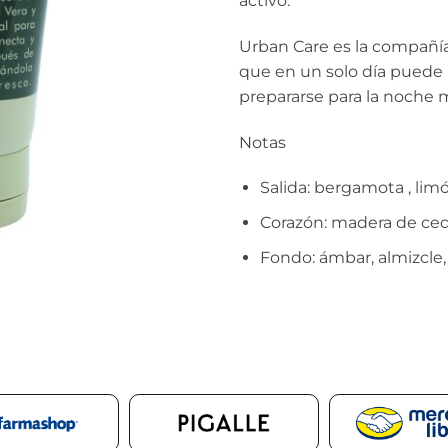
activo.
Urban Care es la compañí
que en un solo día puede p
prepararse para la noche 
Notas
Salida: bergamota , lim
Corazón: madera de cedro
Fondo: ámbar, almizcle,