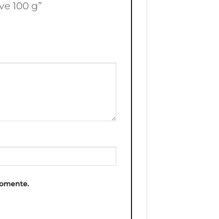
ve 100 g”
comente.